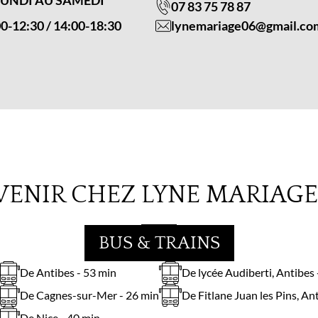
LUNDI AU SAMEDI
07 83 75 78 87
0-12:30 / 14:00-18:30
lynemariage06@gmail.co
ENIR CHEZ LYNE MARIAGE 
BUS & TRAINS
De Antibes - 53 min
De lycée Audiberti, Antibes 
De Cagnes-sur-Mer - 26 min
De Fitlane Juan les Pins, An
De Nice - 40 min