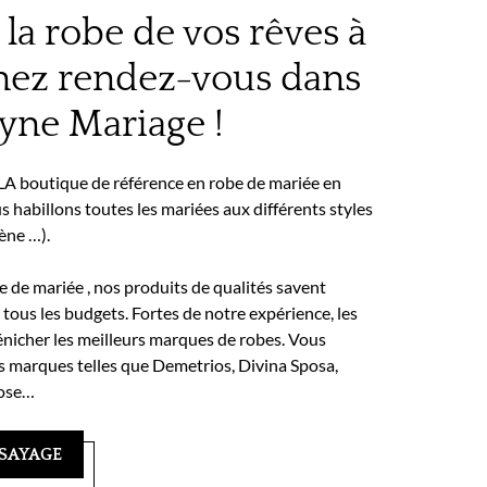
la robe de vos rêves à
enez rendez-vous dans
yne Mariage !
 LA boutique de référence en robe de mariée en
 habillons toutes les mariées aux différents styles
ène …).
be de mariée , nos produits de qualités savent
 tous les budgets. Fortes de notre expérience, les
nicher les meilleurs marques de robes. Vous
s marques telles que Demetrios, Divina Sposa,
pose…
SAYAGE