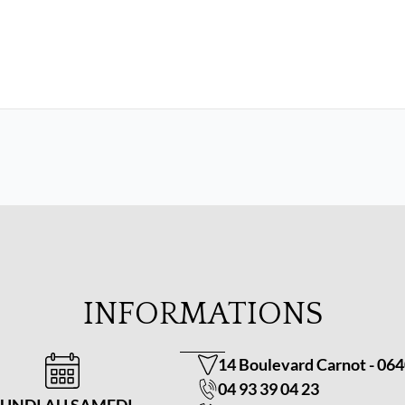
INFORMATIONS
14 Boulevard Carnot
-
064
04 93 39 04 23