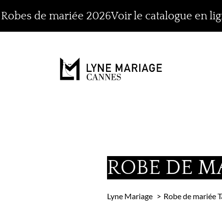
n Robes de mariée 2026
Voir le catalogue en li
ROBE DE M
Lyne Mariage
Robe de mariée 