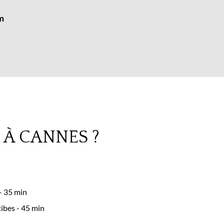
m
À CANNES ?
- 35 min
tibes - 45 min