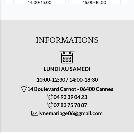
INFORMATIONS
LUNDI AU SAMEDI
10:00-12:30 / 14:00-18:30
14 Boulevard Carnot
-
06400 Cannes
04 93 39 04 23
07 83 75 78 87
lynemariage06@gmail.com