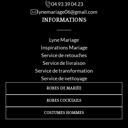
04 93 39 04 23
lynemariage06@gmail.com
INFORMATIONS
Lyne Mariage
Inspirations Mariage
Service de retouche
s
Service de livraison
Service de transformation
Service de nettoyage
ROBES DE MARIÉE
ROBES COCKTAILS
COSTUMES HOMMES