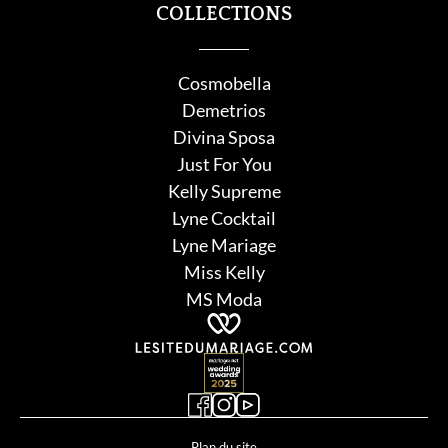
COLLECTIONS
Cosmobella
Demetrios
Divina Sposa
Just For You
Kelly Supreme
Lyne Cocktail
Lyne Mariage
Miss Kelly
MS Moda
Plan du site