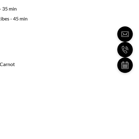
- 35 min
tibes - 45 min
 Carnot