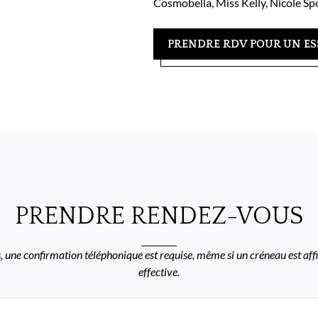
Cosmobella, Miss Kelly, Nicole S
PRENDRE RDV POUR UN ES
PRENDRE RENDEZ-VOUS
 une confirmation téléphonique est requise, même si un créneau est affi
effective.