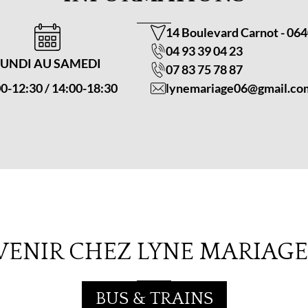
14 Boulevard Carnot
-
064
04 93 39 04 23
LUNDI AU SAMEDI
07 83 75 78 87
0-12:30 / 14:00-18:30
lynemariage06@gmail.co
ENIR CHEZ LYNE MARIAGE 
BUS & TRAINS