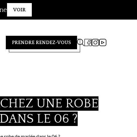
gne
VOIR
PRENDRE RENDEZ-VOUS
CHEZ UNE ROBE
DANS LE 06 ?
e robe de mariée dans le 06 ?