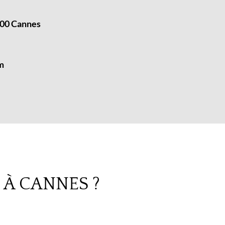
00 Cannes
m
À CANNES ?