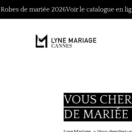
n Robes de mariée 2026
Voir le catalogue en li
VOUS CHER
DE MARIÉE 
Lyne Mariage
Vous cherchez un