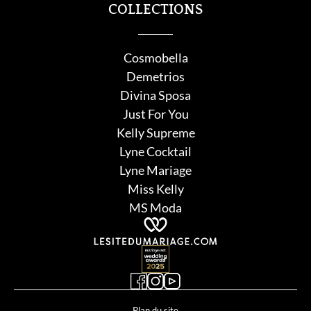
COLLECTIONS
Cosmobella
Demetrios
Divina Sposa
Just For You
Kelly Supreme
Lyne Cocktail
Lyne Mariage
Miss Kelly
MS Moda
Plan du site