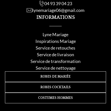
04 93 39 04 23
lynemariage06@gmail.com
INFORMATIONS
Lyne Mariage
Inspirations Mariage
Service de retouche
s
Service de livraison
Service de transformation
Service de nettoyage
ROBES DE MARIÉE
ROBES COCKTAILS
COSTUMES HOMMES