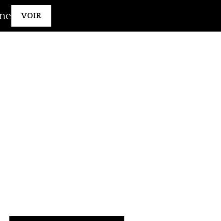
gne
VOIR