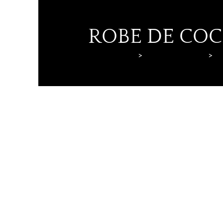
ROBE DE COC
Lyne Mariage
Robes de cocktail
Ly