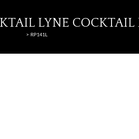
KTAIL LYNE COCKTAIL 
ne Cocktail
RP141L
RP141L