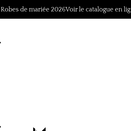
n Robes de mariée 2026
Voir le catalogue en li