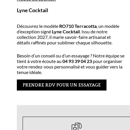
Lyne Cocktail
Découvrez le modèle
RO710 Terracotta
, un modèle
d’exception signé
Lyne Cocktail
. Issu de notre
collection 2027, il marie savoir-faire artisanal et
détails raffinés pour sublimer chaque silhouette.
Besoin d’un conseil ou d’un essayage ? Notre équipe se
tient à votre écoute au
04 93 39 04 23
pour organiser
votre rendez-vous personnalisé et vous guider vers la
tenue idéale.
PRENDRE RDV POUR UN ESSAYAGE