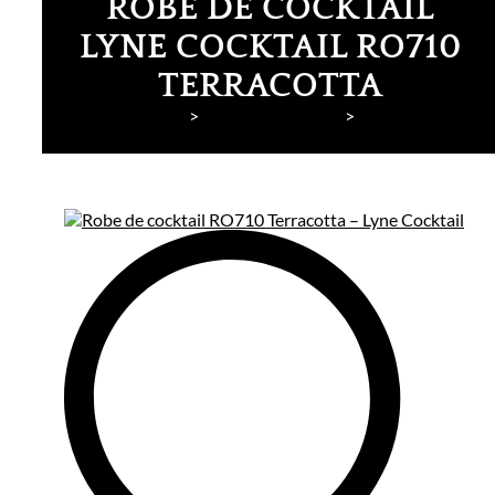
ROBE DE COCKTAIL
LYNE COCKTAIL RO710
TERRACOTTA
Lyne Mariage
Robes de cocktail
Lyne Cocktail