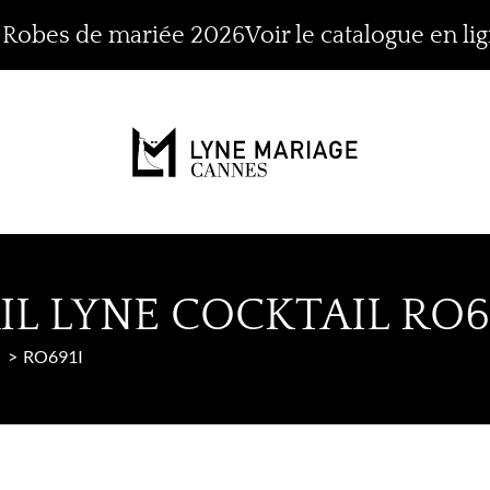
n Robes de mariée 2026
Voir le catalogue en li
L LYNE COCKTAIL RO6
RO691I