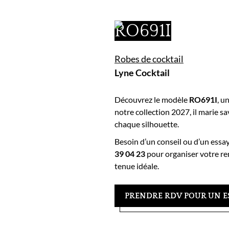
RO691I
Robes de cocktail
Lyne Cocktail
Découvrez le modèle
RO691I
, u
notre collection 2027, il marie sa
chaque silhouette.
Besoin d’un conseil ou d’un essa
39 04 23
pour organiser votre re
tenue idéale.
PRENDRE RDV POUR UN E