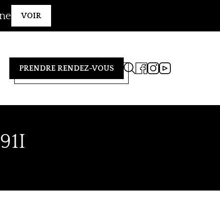
gne
VOIR
PRENDRE RENDEZ-VOUS
91I