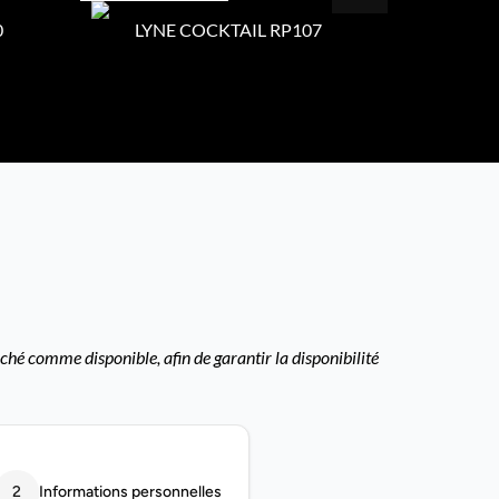
0
LYNE COCKTAIL RP107
LYNE
ché comme disponible, afin de garantir la disponibilité