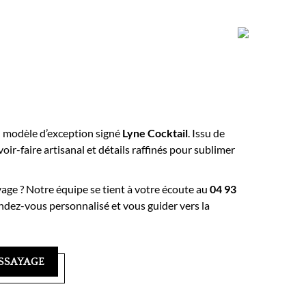
n modèle d’exception signé
Lyne Cocktail
. Issu de
voir-faire artisanal et détails raffinés pour sublimer
yage ? Notre équipe se tient à votre écoute au
04 93
ndez-vous personnalisé et vous guider vers la
SSAYAGE