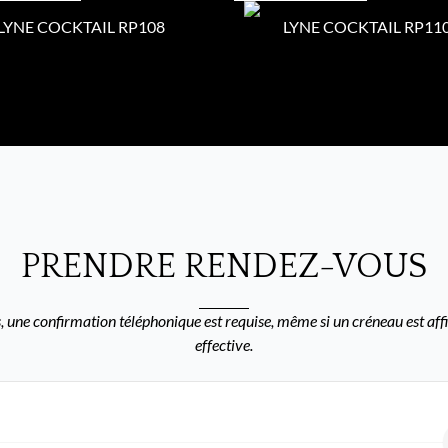
LYNE COCKTAIL RP108
LYNE COCKTAIL RP11
PRENDRE RENDEZ-VOUS
 une confirmation téléphonique est requise, même si un créneau est affi
effective.