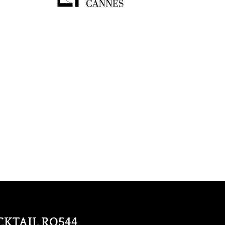
CKTAIL RO544