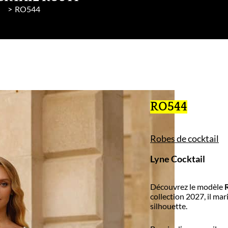
l
RO544
RO544
Robes de cocktail
Lyne Cocktail
Découvrez le modèle
collection 2027, il mar
silhouette.