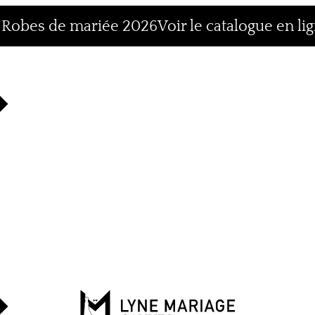
n Robes de mariée 2026
Voir le catalogue en li