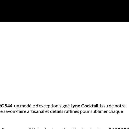
RO544
, un modèle d’exception signé
Lyne Cocktail
. Issu de notre
ie savoir-faire artisanal et détails raffinés pour sublimer chaque