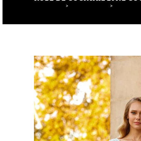
Lyne Mariage
Robes de cocktail
Lyne Cocktai