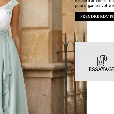
Besoin d’un conseil ou
pour organiser votre r
PRENDRE RDV P
ESSAYAG