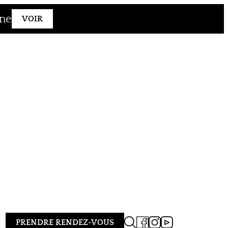
gne
VOIR
PRENDRE RENDEZ-VOUS