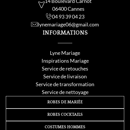
14 Boulevard Carnot
06400 Cannes
04 93 39 04 23
lynemariage06@gmail.com
INFORMATIONS
Lyne Mariage
Inspirations Mariage
Service de retouche
s
Service de livraison
Service de transformation
Service de nettoyage
ROBES DE MARIÉE
ROBES COCKTAILS
COSTUMES HOMMES