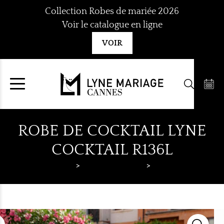
Aller
Collection Robes de mariée 2026
au
Voir le catalogue en ligne
contenu
VOIR
ROBE DE COCKTAIL LYNE
COCKTAIL R136L
Lyne Mariage
Robes de cocktail
Lyne Cocktail