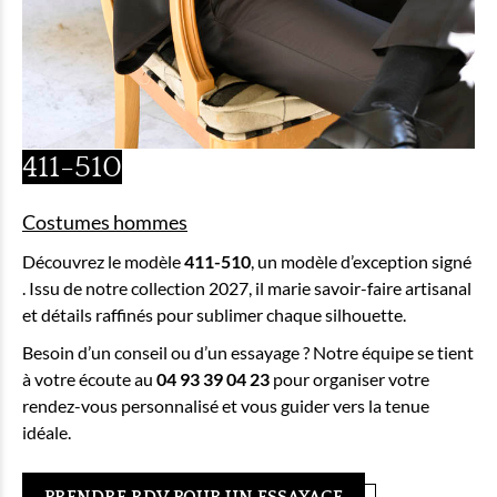
411-510
Costumes hommes
Découvrez le modèle
411-510
, un modèle d’exception signé
. Issu de notre collection 2027, il marie savoir-faire artisanal
et détails raffinés pour sublimer chaque silhouette.
Besoin d’un conseil ou d’un essayage ? Notre équipe se tient
à votre écoute au
04 93 39 04 23
pour organiser votre
rendez-vous personnalisé et vous guider vers la tenue
idéale.
PRENDRE RDV POUR UN ESSAYAGE