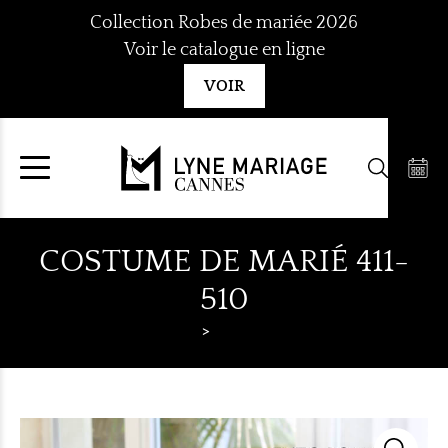
Aller
Collection Robes de mariée 2026
au
Voir le catalogue en ligne
contenu
VOIR
COSTUME DE MARIÉ 411-
510
Lyne Mariage
Costumes hommes