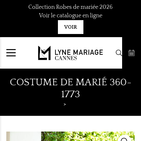
Aller
Collection Robes de mariée 2026
au
Voir le catalogue en ligne
contenu
VOIR
COSTUME DE MARIÉ 360-
1773
Lyne Mariage
Costumes hommes