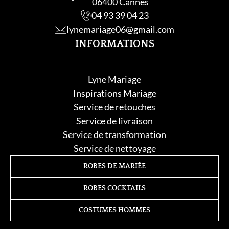
06400 Cannes
04 93 39 04 23
lynemariage06@gmail.com
INFORMATIONS
Lyne Mariage
Inspirations Mariage
Service de retouche
s
Service de livraison
Service de transformation
Service de nettoyage
ROBES DE MARIÉE
ROBES COCKTAILS
COSTUMES HOMMES