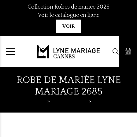
Aller
Collection Robes de mariée 2026
au
Voir le catalogue en ligne
contenu
VOIR
ROBE DE MARIÉE LYNE
MARIAGE 2685
Lyne Mariage
Robes de mariée
Lyne Mariage